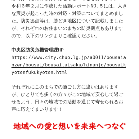
令和６年２月に作成した活動レポートNO.５には、大き
な震災が起こった時の対応・対策についてまとめまし
た。防災拠点等は、勝どき地区について記載しました
が、それぞれのお住まいのまちの防災拠点もあります
ので、以下のリンクよりご確認ください。
中央区防災危機管理課HP
https://www.city.chuo.lg.jp/a0011/bousaia
nzen/bousai/bousaitaisaku/hinanjo/bousaik
yotenfukukyoten.html
それぞれにこのまちでの過ごし方に違いはあります
が、ひとりでも多くの方々がこの地域で安心して過ご
せるよう、日々の地域での活動を通じて寄せられるお
声に応えてまいります！