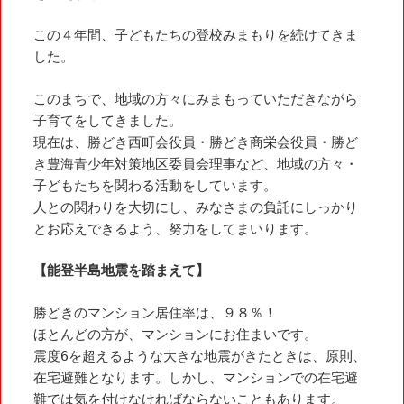
この４年間、子どもたちの登校みまもりを続けてきま
した。
このまちで、地域の方々にみまもっていただきながら
子育てをしてきました。
現在は、勝どき西町会役員・勝どき商栄会役員・勝ど
き豊海青少年対策地区委員会理事など、地域の方々・
子どもたちを関わる活動をしています。
人との関わりを大切にし、みなさまの負託にしっかり
とお応えできるよう、努力をしてまいります。
【能登半島地震を踏まえて】
勝どきのマンション居住率は、９８％！
ほとんどの方が、マンションにお住まいです。
震度6を超えるような大きな地震がきたときは、原則、
在宅避難となります。しかし、マンションでの在宅避
難では気を付けなければならないこともあります。